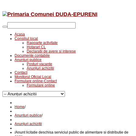
Acasa
Consiliul local
Rapoarte activitate
Hotarari CL
Declaratii de avere si interese
Documente contabile
Anunturi publice
Posturi vacante
Anunțuri achizitii
Contact
Monitorul Oficial Local
Formulare online-Contact
Formulare online
Home
/
Anunturi publice
/
Anunțuri achizitii
/
Anunt licitatie deschisa serviciul public de alimentare si distributie de