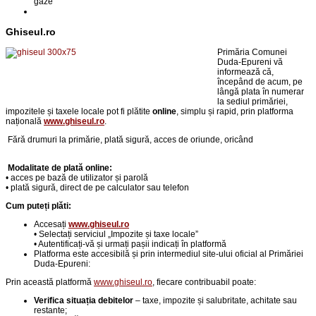
gaze
Ghiseul.ro
Primăria Comunei
Duda-Epureni vă
informează că,
începând de acum, pe
lângă plata în numerar
la sediul primăriei,
impozitele și taxele locale pot fi plătite
online
, simplu și rapid, prin platforma
națională
www.ghiseul.ro
.
Fără drumuri la primărie,
p
lată sigură, acces de oriunde, oricând
Modalitate de plată online:
• acces pe bază de utilizator și parolă
• plată sigură, direct de pe calculator sau telefon
Cum puteți plăti:
Accesați
www.ghiseul.ro
• Selectați serviciul „Impozite și taxe locale”
• Autentificați-vă și urmați pașii indicați în platformă
Platforma este accesibilă și prin intermediul site-ului oficial al Primăriei
Duda-Epureni:
Prin această platformă
www.ghiseul.ro
, fiecare contribuabil poate:
Verifica situația debitelor
– taxe, impozite și salubritate, achitate sau
restante;