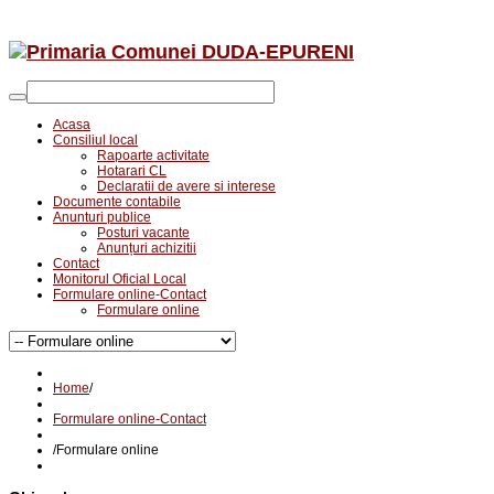
Acasa
Consiliul local
Rapoarte activitate
Hotarari CL
Declaratii de avere si interese
Documente contabile
Anunturi publice
Posturi vacante
Anunțuri achizitii
Contact
Monitorul Oficial Local
Formulare online-Contact
Formulare online
Home
/
Formulare online-Contact
/
Formulare online