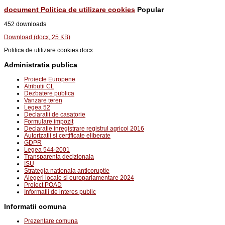
document
Politica de utilizare cookies
Popular
452 downloads
Download
(
docx,
25 KB
)
Politica de utilizare cookies.docx
Administratia publica
Proiecte Europene
Atributii CL
Dezbatere publica
Vanzare teren
Legea 52
Declaratii de casatorie
Formulare impozit
Declaratie inregistrare registrul agricol 2016
Autorizatii si certificate eliberate
GDPR
Legea 544-2001
Transparenta decizionala
ISU
Strategia nationala anticoruptie
Alegeri locale si europarlamentare 2024
Proiect POAD
Informatii de interes public
Informatii comuna
Prezentare comuna