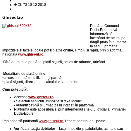
/
HCL 73 18 12 2018
Ghiseul.ro
Primăria Comunei
Duda-Epureni vă
informează că,
începând de acum, pe
lângă plata în numerar
la sediul primăriei,
impozitele și taxele locale pot fi plătite
online
, simplu și rapid, prin platforma
națională
www.ghiseul.ro
.
Fără drumuri la primărie,
p
lată sigură, acces de oriunde, oricând
Modalitate de plată online:
• acces pe bază de utilizator și parolă
• plată sigură, direct de pe calculator sau telefon
Cum puteți plăti:
Accesați
www.ghiseul.ro
• Selectați serviciul „Impozite și taxe locale”
• Autentificați-vă și urmați pașii indicați în platformă
Platforma este accesibilă și prin intermediul site-ului oficial al Primăriei
Duda-Epureni:
Prin această platformă
www.ghiseul.ro
, fiecare contribuabil poate:
Verifica situația debitelor
– taxe, impozite și salubritate, achitate sau