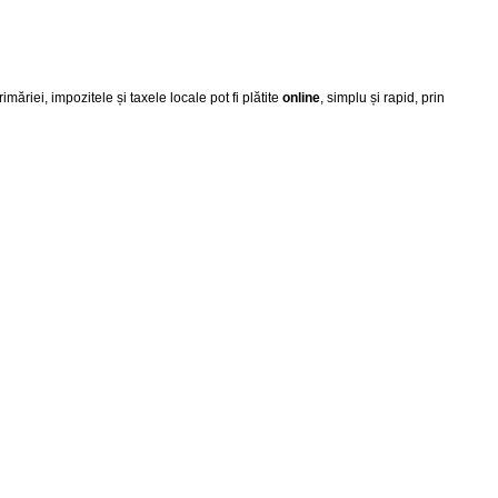
iei, impozitele și taxele locale pot fi plătite
online
, simplu și rapid, prin