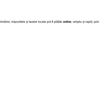
iei, impozitele și taxele locale pot fi plătite
online
, simplu și rapid, prin