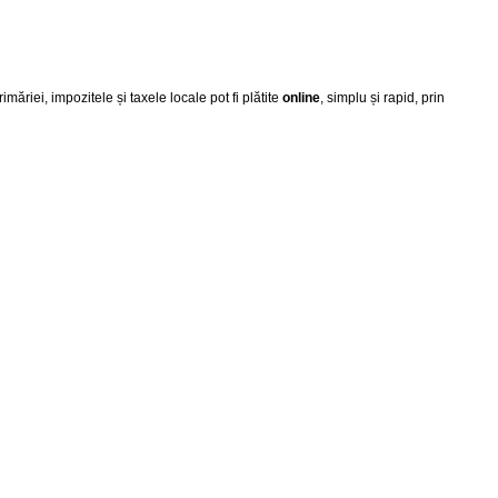
iei, impozitele și taxele locale pot fi plătite
online
, simplu și rapid, prin