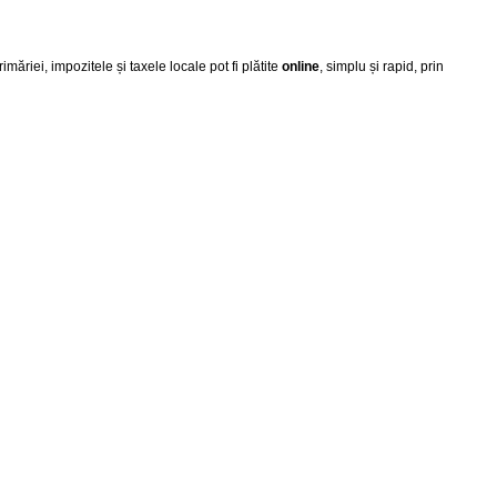
iei, impozitele și taxele locale pot fi plătite
online
, simplu și rapid, prin