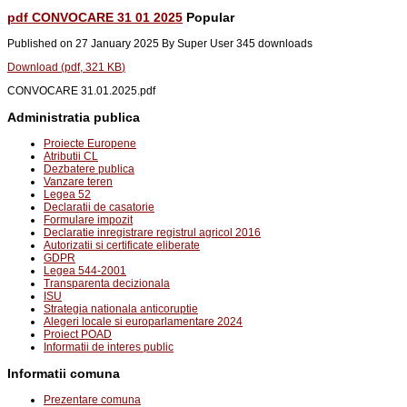
pdf
CONVOCARE 31 01 2025
Popular
Published on 27 January 2025
By
Super User
345 downloads
Download
(
pdf,
321 KB
)
CONVOCARE 31.01.2025.pdf
Administratia publica
Proiecte Europene
Atributii CL
Dezbatere publica
Vanzare teren
Legea 52
Declaratii de casatorie
Formulare impozit
Declaratie inregistrare registrul agricol 2016
Autorizatii si certificate eliberate
GDPR
Legea 544-2001
Transparenta decizionala
ISU
Strategia nationala anticoruptie
Alegeri locale si europarlamentare 2024
Proiect POAD
Informatii de interes public
Informatii comuna
Prezentare comuna