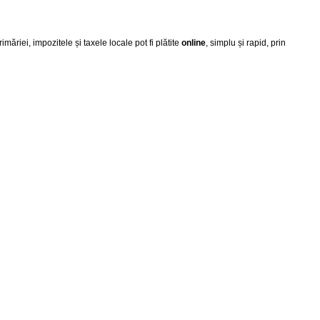
iei, impozitele și taxele locale pot fi plătite
online
, simplu și rapid, prin